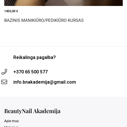
1450,00
€
BAZINIS MANIKIŪRO/PEDIKIŪRO KURSAS
Reikalinga pagalba?
+370 65 500 577
info.bnakademija@gmail.com
BeautyNail Akademija
Apie mus