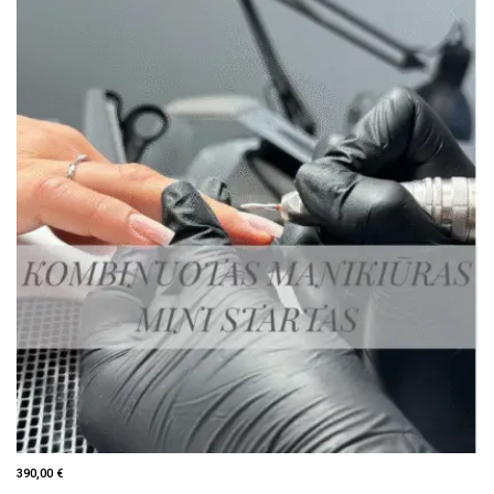
390,00
€