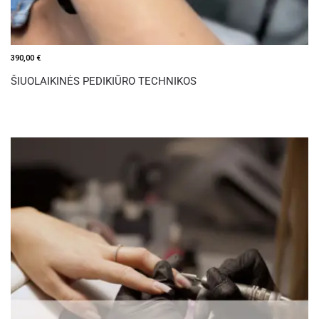
390,00
€
ŠIUOLAIKINĖS PEDIKIŪRO TECHNIKOS