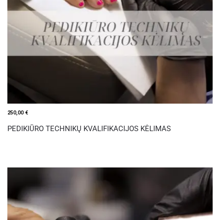
250,00
€
PEDIKIŪRO TECHNIKŲ KVALIFIKACIJOS KĖLIMAS