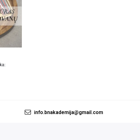
ka:
info.bnakademija@gmail.com