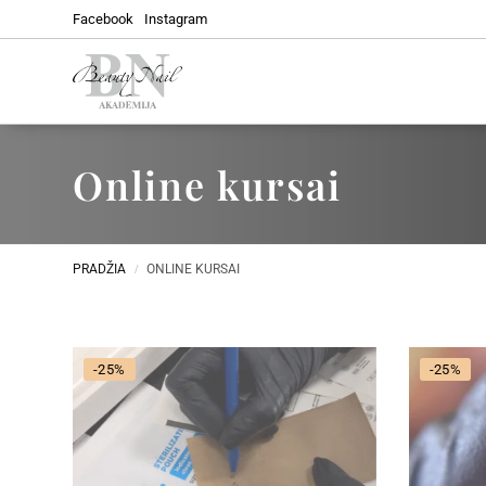
Facebook
Instagram
Naujausi mokymai
Online kursai
PRADŽIA
ONLINE KURSAI
/
-25%
-25%