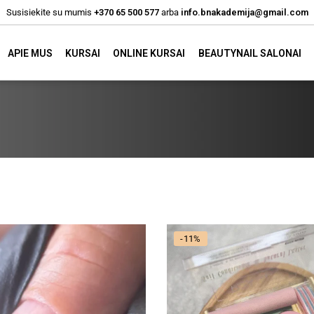
Susisiekite su mumis
+370 65 500 577
arba
info.bnakademija@gmail.com
APIE MUS
KURSAI
ONLINE KURSAI
BEAUTYNAIL SALONAI
-11%